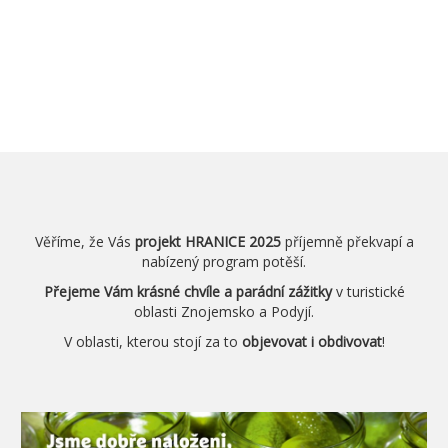
Věříme, že Vás
projekt HRANICE 2025
příjemně překvapí a
nabízený program potěší.
Přejeme Vám krásné chvíle a parádní zážitky
v turistické
oblasti Znojemsko a Podyjí.
V oblasti, kterou stojí za to
objevovat i obdivovat
!