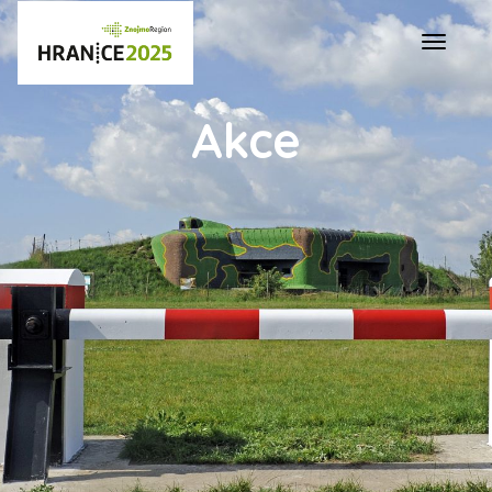
Navigac
Akce