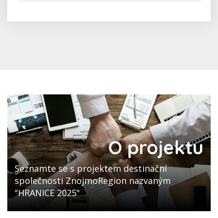
O projektu
Seznamte se s projektem destinační
společnosti ZnojmoRegion nazvaným
"HRANICE 2025"