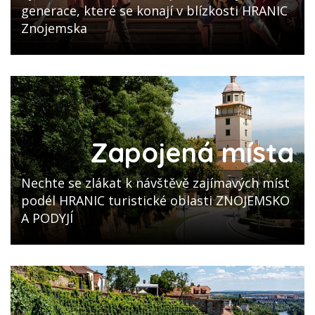
generace, které se konají v blízkosti HRANIC
Znojemska
Zapojená místa
Nechte se zlákat k návštěvě zajímavých míst
podél HRANIC turistické oblasti ZNOJEMSKO
A PODYJÍ