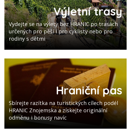
Výletní trasy
Vydejte se na výlety bez HRANIC po trasách
určených pro pěší i pro cyklisty nebo pro
rodiny s dětmi
Hraniční pas
Sbírejte razítka na turistických cílech podél
HRANIC Znojemska a získejte originální
odměnu i bonusy navíc