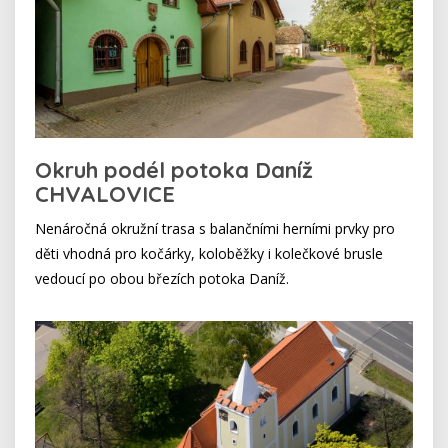
Okruh podél potoka Daníž
CHVALOVICE
Nenáročná okružní trasa s balančními herními prvky pro
děti vhodná pro kočárky, koloběžky i kolečkové brusle
vedoucí po obou březích potoka Daníž.