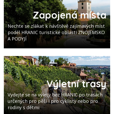
Zapojená místa
Nechte se zlákat k návštěvě zajímavých míst
podél HRANIC turistické oblasti ZNOJEMSKO
A PODYJÍ
Výletní trasy
Vydejte se na výlety bez HRANIC po trasách
určených pro pěší i pro cyklisty nebo pro
rodiny s dětmi