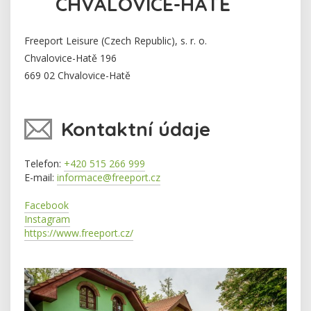
CHVALOVICE-HATĚ
Freeport Leisure (Czech Republic), s. r. o.
Chvalovice-Hatě 196
669 02 Chvalovice-Hatě
Kontaktní údaje
Telefon:
+420 515 266 999
E-mail:
informace@freeport.cz
Facebook
Instagram
https://www.freeport.cz/