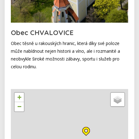
Obec CHVALOVICE
Obec těsně u rakouských hranic, která díky své poloze
může nabídnout nejen historii a víno, ale i rozmanité a
neobvykle široké možnosti zábavy, sportu i služeb pro
celou rodinu.
+
−