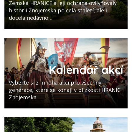
Zemská HRANICE a její ochrana ovlivňovaly
historii Znojemska po celá staletí, ale i
docela nedávno…
Kalendář akcí
Vyberte si z mnoha akcí pro všechny
generace, které se konají v blízkosti HRANIC
Znojemska