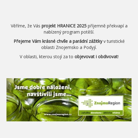
Věříme, že Vás
projekt HRANICE 2025
příjemně překvapí a
nabízený program potěší.
Přejeme Vám krásné chvíle a parádní zážitky
v turistické
oblasti Znojemsko a Podyjí.
V oblasti, kterou stojí za to
objevovat i obdivovat
!