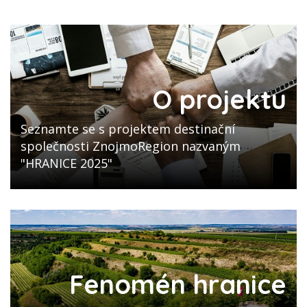
O projektu
Seznamte se s projektem destinační
společnosti ZnojmoRegion nazvaným
"HRANICE 2025"
Fenomén hranice