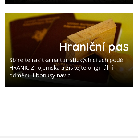
Hraniční pas
Sbírejte razítka na turistických cílech podél
HRANIC Znojemska a získejte originální
odměnu i bonusy navíc