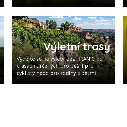
Výletní trasy
Vydejte se na výlety bez HRANIC po
trasách určených pro pěší i pro
cyklisty nebo pro rodiny s dětmi