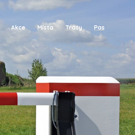
Akce
Místa
Trasy
Pas