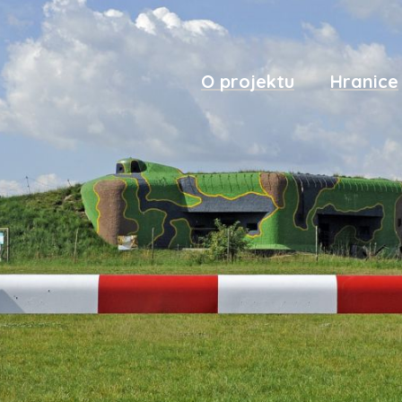
O projektu
Hranice