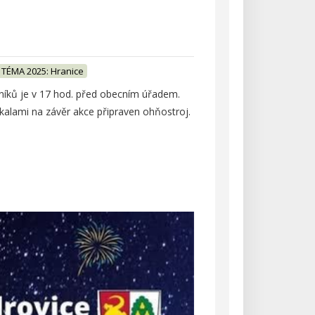
TÉMA 2025: Hranice
níků je v 17 hod. před obecním úřadem.
kalami na závěr akce připraven ohňostroj.