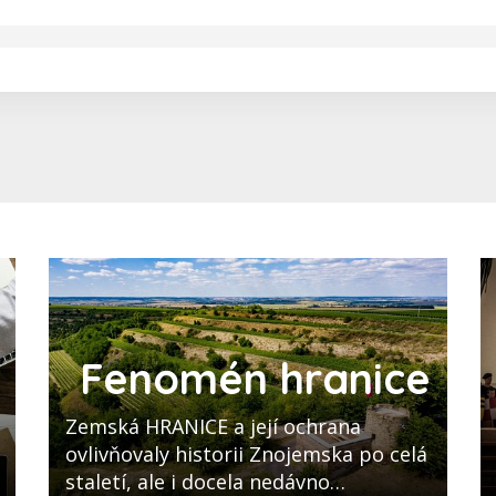
Fenomén hranice
Zemská HRANICE a její ochrana
ovlivňovaly historii Znojemska po celá
staletí, ale i docela nedávno…