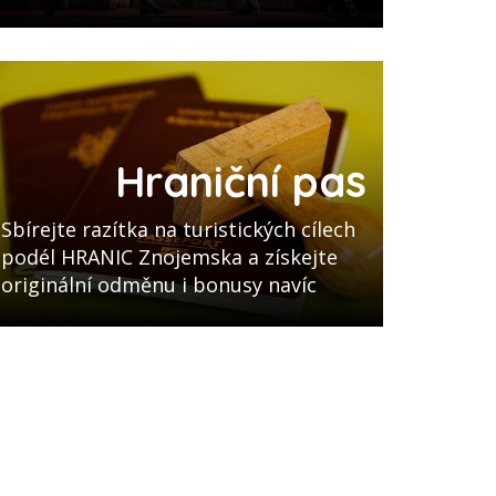
Hraniční pas
Sbírejte razítka na turistických cílech
podél HRANIC Znojemska a získejte
originální odměnu i bonusy navíc