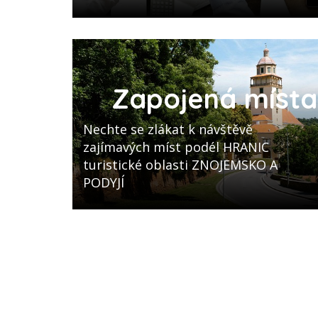
Zapojená místa
Nechte se zlákat k návštěvě
zajímavých míst podél HRANIC
turistické oblasti ZNOJEMSKO A
PODYJÍ